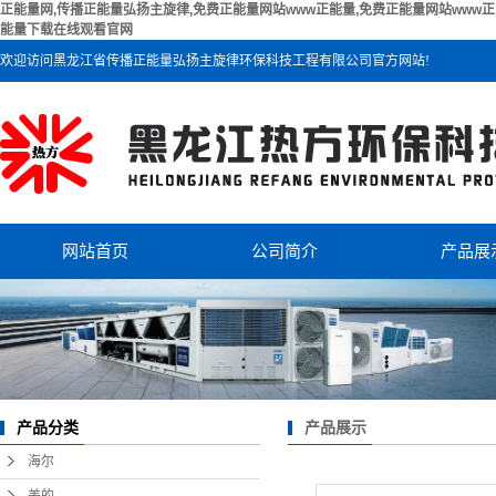
正能量网,传播正能量弘扬主旋律,免费正能量网站www正能量,免费正能量网站www正
能量下载在线观看官网
欢迎访问黑龙江省传播正能量弘扬主旋律环保科技工程有限公司官方网站!
网站首页
公司简介
产品展
公司简介
海尔
联系正能量网
美的
芬尼克
双级热
产品展示
产品分类
海尔
美的