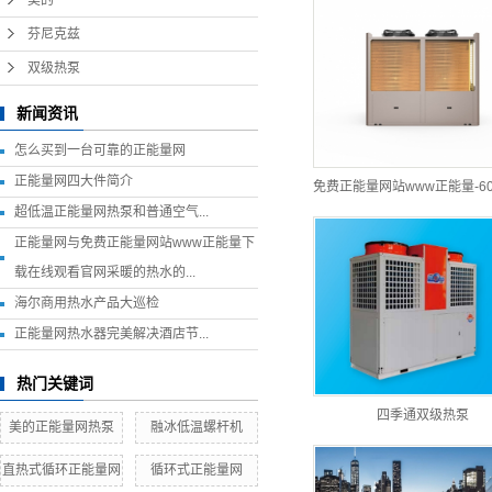
芬尼克兹
双级热泵
新闻资讯
怎么买到一台可靠的正能量网
正能量网四大件简介
免费正能量网站www正能量-600
超低温正能量网热泵和普通空气...
正能量网与免费正能量网站www正能量下
载在线观看官网采暖的热水的...
海尔商用热水产品大巡检
正能量网热水器完美解决酒店节...
热门关键词
四季通双级热泵
美的正能量网热泵
融冰低温螺杆机
直热式循环正能量网
循环式正能量网