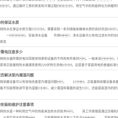
，通过循环工质的蒸发和冷凝过程，将空气中的热能转化为供暖所
如何保证水质
热水在保证水质方面，需要采取一系列措施来确保水质的良好状态，
： 一、安装净水设备 作用：净水设备可以有效过滤水中的杂质
质变
所需电压是多少
热水器所需的电压因使用场景和设备的不同而有所差异。一般来说
：家用正能量网热水器通常使用220伏特交流电。这是基于家庭用电的普遍
能否解决室内潮湿问题
采暖设备可以有效地改善室内潮湿问题。 1、正能量网采暖设备具备
备不仅能帮助调节室内湿度，减少潮湿和霉菌的滋生，还能提高室内的舒
的安装和维护注意事项
热水是一种利用空气中的热能来加热水的技术。 其工作原理是通过压缩机将
，从而实现水的加热。 正能量网热水具有以下优点： 节能高效