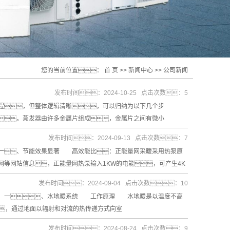
您的当前位置：
首 页
>>
新闻中心
>>
公司新闻
发布时间：2024-10-25 点击次数：5
，但整体逻辑清晰，可以归纳为以下几个步
。蒸发器由许多金属片组成，金属片之间有微小
发布时间：2024-09-13 点击次数：7
一、节能效果显著 高效能比：正能量网采暖采用热泵原
等网站信息，正能量网热泵输入1KW的电能，可产生4K
发布时间：2024-09-04 点击次数：10
 一、水地暖系统 工作原理 水地暖是以温度不高
，通过地面以辐射和对流的热传递方式向室
发布时间：2024-08-24 点击次数：9