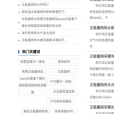
正能量网四大件简介
哈尔滨正能量网
超低温正能量网热泵和普通空气...
有较高的适用性
季，气
正能量网与免费正能量网站www正能量下
载在线观看官网采暖的热水的...
正能量网热水
海尔商用热水产品大巡检
哈尔滨正能量网
正能量网热水器完美解决酒店节...
空气中的免费热能
空
热门关键词
正能量网采暖
别墅型暖冷一体机
商用系列
哈尔滨正能量网
现供暖的目的
免费正能量网站
正能量网
于绝对零度（即-2
www正能量下载在
户式暖冷一体机
正能量网热水
线观看官网热泵采暖
哈尔滨正能量网
天泓超低温热泵
器
详细分析
户式单热采暖机
正能量网采暖
美的正能量网热泵
家用采暖系列
哈尔滨正能量网