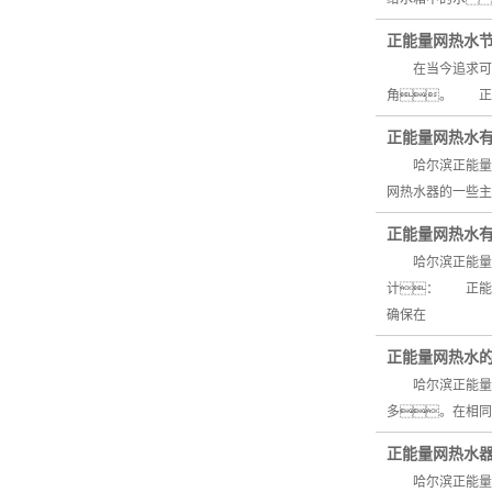
正能量网热水
在当今追求可持
角。 正
正能量网热水
哈尔滨正能量网
网热水器的一些
正能量网热水
哈尔滨正能量网
计： 正能
确保在
正能量网热水
哈尔滨正能量网
多。在相同
正能量网热水
哈尔滨正能量网