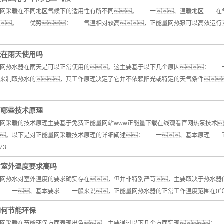
采暖在不同地区气候下的适用性有所不同。 一、温暖地区 在气
。 优势： 气温相对较高，正能量网热泵可以高效运行
能在雨天使用吗
热水器在雨天是可以正常使用的。这主要基于以下几个原因： 
来制取热水的，其工作原理决定了它并不依赖阳光或特定的天气条件
有哪些技术原理
采暖的技术原理主要基于免费正能量网站www正能量下载在线观看官网热泵技术
。以下是对正能量网采暖技术原理的详细阐述： 一、基本原理 正
73
对室外温度要求高吗
热水对室外温度的要求确实存在，但并非特别严苛，主要取决于热水器的
： 一、基本要求 一般来说，正能量网热水器的正常工作温度范围在0℃~
如何节能环保
采暖在节能环保方面表现出色，主要通过以下几个方面实现：