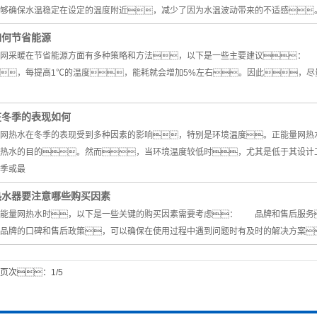
够确保水温稳定在设定的温度附近，减少了因为水温波动带来的不适感。
如何节省能源
采暖在节省能源方面有多种策略和方法，以下是一些主要建议： 
，每提高1℃的温度，能耗就会增加5%左右。因此，
在冬季的表现如何
热水在冬季的表现受到多种因素的影响，特别是环境温度。正能量网热水
活热水的目的。然而，当环境温度较低时，尤其是低于其设
季或最
热水器要注意哪些购买因素
量网热水时，以下是一些关键的购买因素需要考虑： 品牌和售后服务
解品牌的口碑和售后政策，可以确保在使用过程中遇到问题时有及时的解决方案
页次：1/5