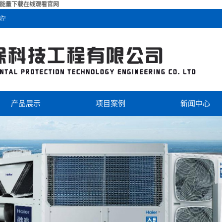
正能量下载在线观看官网
站!
产品展示
项目案例
新闻中心
海尔
工程案例
公司新闻
美的
视频中心
行业新闻
芬尼克兹
双级热泵