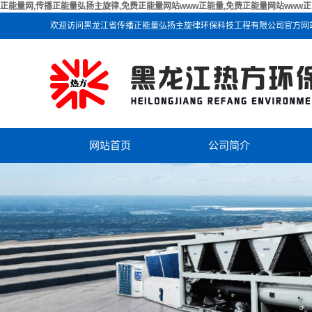
正能量网,传播正能量弘扬主旋律,免费正能量网站www正能量,免费正能量网站www
欢迎访问黑龙江省传播正能量弘扬主旋律环保科技工程有限公司官方网
网站首页
公司简介
公司简介
联系正能量网